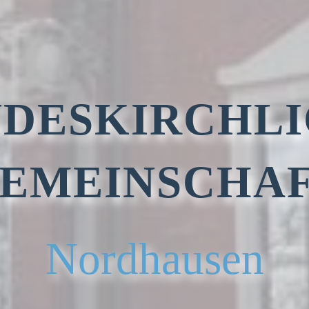
DESKIRCHL
EMEINSCHA
Nordhausen