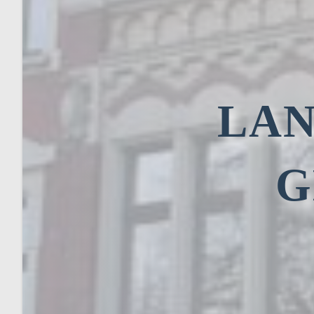
LAN
G