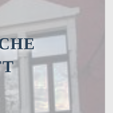
ICHE
FT